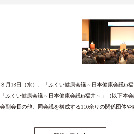
３月13日（水）、「ふくい健康会議～日本健康会議in
「ふくい健康会議～日本健康会議in福井～」（以下本
会副会長の他、同会議を構成する110余りの関係団体や