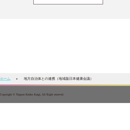
ホーム
地方自治体との連携（地域版日本健康会議）
Copyright © Nippon Kenko Kaigi, All Right reserved.