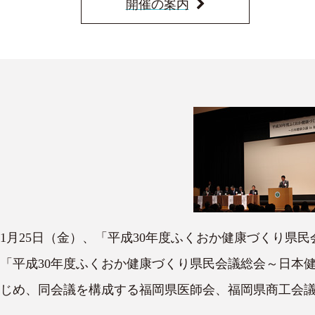
開催の案内
1月25日（金）、「平成30年度ふくおか健康づくり県
「平成30年度ふくおか健康づくり県民会議総会～日本健
じめ、同会議を構成する福岡県医師会、福岡県商工会議所