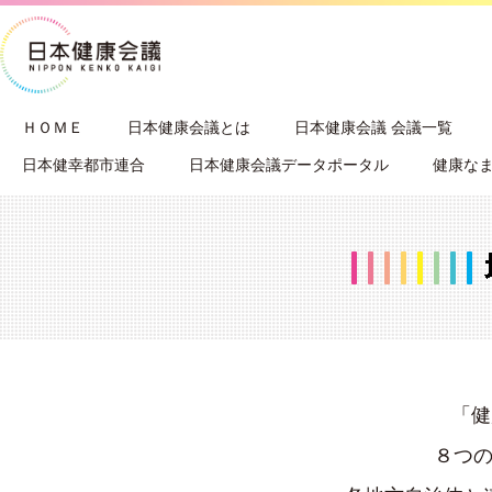
ＨＯＭＥ
日本健康会議とは
日本健康会議 会議一覧
日本健幸都市連合
日本健康会議データポータル
健康なま
「健康
８つ