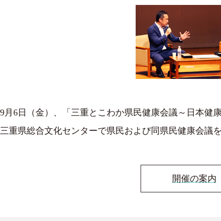
9月6日（金）、「三重とこわか県民健康会議～日本健康
三重県総合文化センターで県民および同県民健康会議を
開催の案内