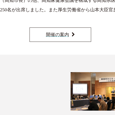
（高知市長）の他、高知家健康会議を構成する高知県医
250名が出席しました。また厚生労働省から山本大臣
開催の案内