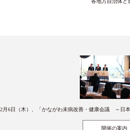
各地方自治体と
2月6日（木）、「かながわ未病改善・健康会議 ～日本
開催の案内